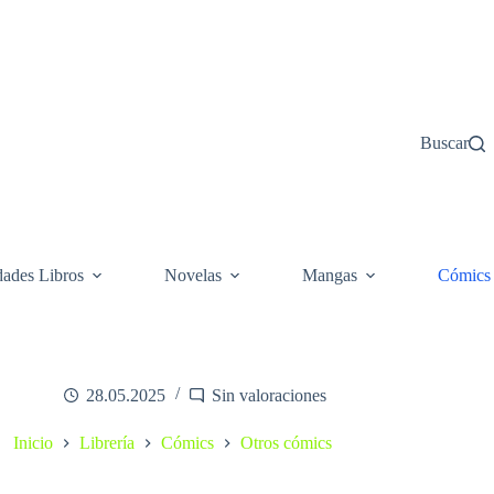
Buscar
ades Libros
Novelas
Mangas
Cómics
28.05.2025
Sin valoraciones
Inicio
Librería
Cómics
Otros cómics