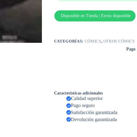
Disponible en Tienda | Envío disponible
CATEGORÍAS:
CÓMICS
,
OTROS CÓMICS
Pago
Características adicionales
Calidad superior
Pago seguro
Satisfacción garantizada
Devolución garantizada