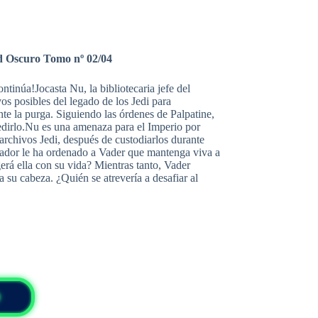
d Oscuro Tomo nº 02/04
tinúa!Jocasta Nu, la bibliotecaria jefe del
os posibles del legado de los Jedi para
te la purga. Siguiendo las órdenes de Palpatine,
edirlo.Nu es una amenaza para el Imperio por
archivos Jedi, después de custodiarlos durante
ador le ha ordenado a Vader que mantenga viva a
erá ella con su vida? Mientras tanto, Vader
 su cabeza. ¿Quién se atrevería a desafiar al
O