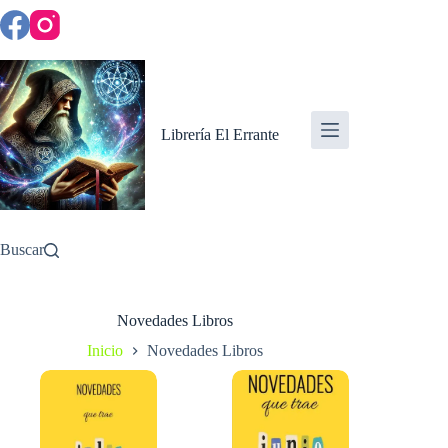
Saltar
al
contenido
Librería El Errante
Buscar
Novedades Libros
Inicio
Novedades Libros