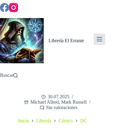
Saltar
al
contenido
Librería El Errante
Buscar
30.07.2025
Michael Allred, Mark Russell
Sin valoraciones
Inicio
Librería
Cómics
DC