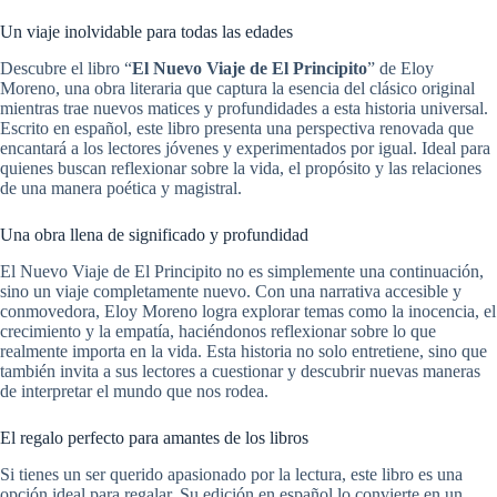
Un viaje inolvidable para todas las edades
Descubre el libro “
El Nuevo Viaje de El Principito
” de Eloy
Moreno, una obra literaria que captura la esencia del clásico original
mientras trae nuevos matices y profundidades a esta historia universal.
Escrito en español, este libro presenta una perspectiva renovada que
encantará a los lectores jóvenes y experimentados por igual. Ideal para
quienes buscan reflexionar sobre la vida, el propósito y las relaciones
de una manera poética y magistral.
Una obra llena de significado y profundidad
El Nuevo Viaje de El Principito no es simplemente una continuación,
sino un viaje completamente nuevo. Con una narrativa accesible y
conmovedora, Eloy Moreno logra explorar temas como la inocencia, el
crecimiento y la empatía, haciéndonos reflexionar sobre lo que
realmente importa en la vida. Esta historia no solo entretiene, sino que
también invita a sus lectores a cuestionar y descubrir nuevas maneras
de interpretar el mundo que nos rodea.
El regalo perfecto para amantes de los libros
Si tienes un ser querido apasionado por la lectura, este libro es una
opción ideal para regalar. Su edición en español lo convierte en un