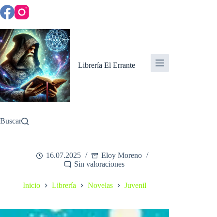
Saltar
al
contenido
Librería El Errante
Buscar
16.07.2025
Eloy Moreno
Sin valoraciones
Inicio
Librería
Novelas
Juvenil