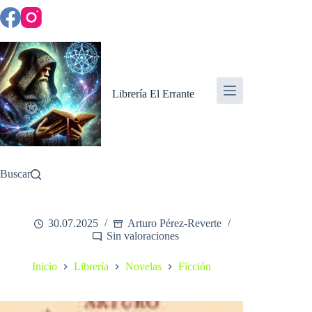
Saltar
al
contenido
Librería El Errante
Buscar
30.07.2025
Arturo Pérez-Reverte
Sin valoraciones
Inicio
Librería
Novelas
Ficción