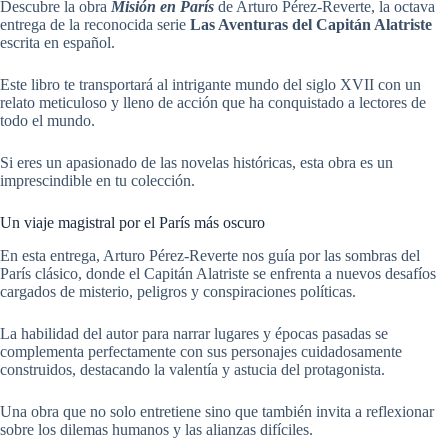
Descubre la obra
Misión en París
de Arturo Pérez-Reverte, la octava
entrega de la reconocida serie
Las Aventuras del Capitán Alatriste
escrita en español.
Este libro te transportará al intrigante mundo del siglo XVII con un
relato meticuloso y lleno de acción que ha conquistado a lectores de
todo el mundo.
Si eres un apasionado de las novelas históricas, esta obra es un
imprescindible en tu colección.
Un viaje magistral por el París más oscuro
En esta entrega, Arturo Pérez-Reverte nos guía por las sombras del
París clásico, donde el Capitán Alatriste se enfrenta a nuevos desafíos
cargados de misterio, peligros y conspiraciones políticas.
La habilidad del autor para narrar lugares y épocas pasadas se
complementa perfectamente con sus personajes cuidadosamente
construidos, destacando la valentía y astucia del protagonista.
Una obra que no solo entretiene sino que también invita a reflexionar
sobre los dilemas humanos y las alianzas difíciles.