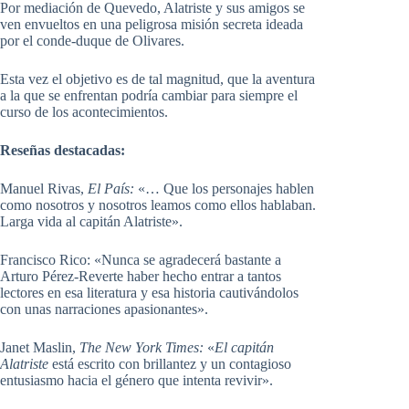
Por mediación de Quevedo, Alatriste y sus amigos se
ven envueltos en una peligrosa misión secreta ideada
por el conde-duque de Olivares.
Esta vez el objetivo es de tal magnitud, que la aventura
a la que se enfrentan podría cambiar para siempre el
curso de los acontecimientos.
Reseñas destacadas:
Manuel Rivas,
El País:
«… Que los personajes hablen
como nosotros y nosotros leamos como ellos hablaban.
Larga vida al capitán Alatriste».
Francisco Rico: «Nunca se agradecerá bastante a
Arturo Pérez-Reverte haber hecho entrar a tantos
lectores en esa literatura y esa historia cautivándolos
con unas narraciones apasionantes».
Janet Maslin,
The New York Times:
«
El capitán
Alatriste
está escrito con brillantez y un contagioso
entusiasmo hacia el género que intenta revivir».