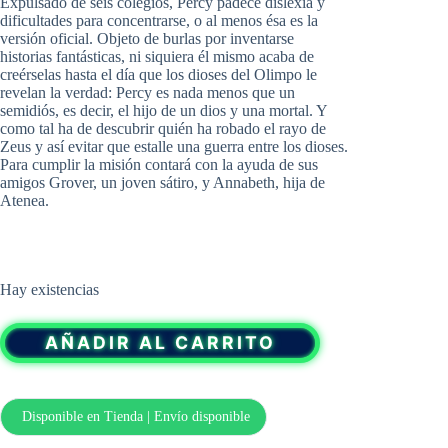
Expulsado de seis colegios, Percy padece dislexia y
dificultades para concentrarse, o al menos ésa es la
versión oficial. Objeto de burlas por inventarse
historias fantásticas, ni siquiera él mismo acaba de
creérselas hasta el día que los dioses del Olimpo le
revelan la verdad: Percy es nada menos que un
semidiós, es decir, el hijo de un dios y una mortal. Y
como tal ha de descubrir quién ha robado el rayo de
Zeus y así evitar que estalle una guerra entre los dioses.
Para cumplir la misión contará con la ayuda de sus
amigos Grover, un joven sátiro, y Annabeth, hija de
Atenea.
Hay existencias
AÑADIR AL CARRITO
Disponible en Tienda | Envío disponible