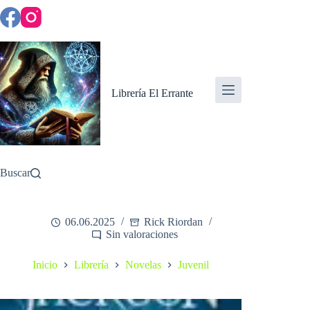
Saltar
al
contenido
Librería El Errante
Buscar
06.06.2025
Rick Riordan
Sin valoraciones
Inicio
Librería
Novelas
Juvenil